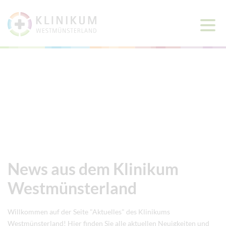
Haup
öffne
News aus dem Klinikum
Westmünsterland
Willkommen auf der Seite "Aktuelles" des Klinikums
Westmünsterland! Hier finden Sie alle aktuellen Neuigkeiten und