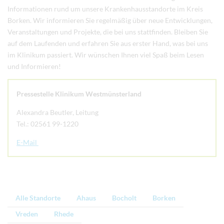
Informationen rund um unsere Krankenhausstandorte im Kreis
Borken. Wir informieren Sie regelmäßig über neue Entwicklungen,
Veranstaltungen und Projekte, die bei uns stattfinden. Bleiben Sie
auf dem Laufenden und erfahren Sie aus erster Hand, was bei uns
im Klinikum passiert. Wir wünschen Ihnen viel Spaß beim Lesen
und Informieren!
Pressestelle Klinikum Westmünsterland
Alexandra Beutler, Leitung
Tel.: 02561 99-1220
E-Mail
Alle Standorte
Ahaus
Bocholt
Borken
Vreden
Rhede