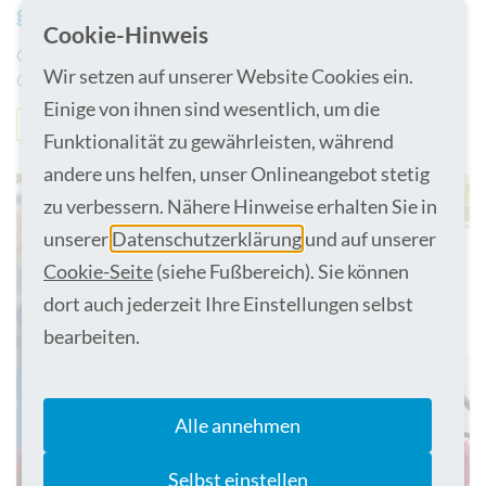
gestärkt
Cookie-Hinweis
Gefäßchirurgische Sprechstunde am St. Marien-Krankenhaus Ahaus:
Wir setzen auf unserer Website Cookies ein.
Chefarzt Dr. Brunn ab Juli regelmäßig vor Ort
Einige von ihnen sind wesentlich, um die
News
Ahaus
Bocholt
Funktionalität zu gewährleisten, während
andere uns helfen, unser Onlineangebot stetig
zu verbessern. Nähere Hinweise erhalten Sie in
unserer
Datenschutzerklärung
und auf unserer
Cookie-Seite
(siehe Fußbereich). Sie können
dort auch jederzeit Ihre Einstellungen selbst
bearbeiten.
Alle annehmen
Selbst einstellen