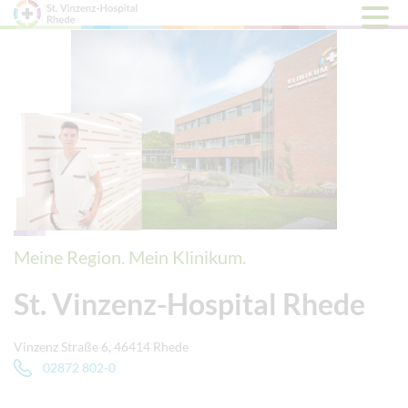
Hauptm
öffnen
Meine Region. Mein Klinikum.
St. Vinzenz-Hospital Rhede
Vinzenz Straße 6, 46414 Rhede
02872 802-0