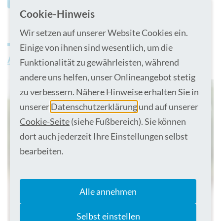
Cookie-Hinweis
Wir setzen auf unserer Website Cookies ein.
Einige von ihnen sind wesentlich, um die
Aktuelles und Veranstaltungen
Funktionalität zu gewährleisten, während
andere uns helfen, unser Onlineangebot stetig
zu verbessern. Nähere Hinweise erhalten Sie in
unserer
Datenschutzerklärung
und auf unserer
Cookie-Seite
(siehe Fußbereich). Sie können
dort auch jederzeit Ihre Einstellungen selbst
bearbeiten.
Alle annehmen
Selbst einstellen