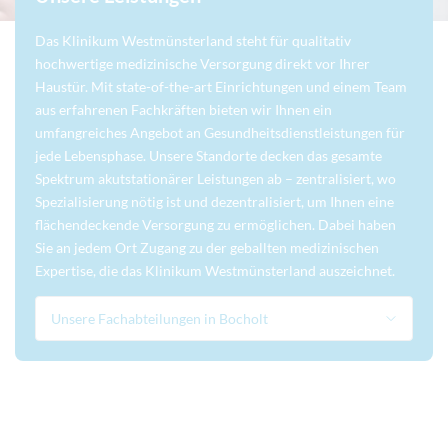
Das Klinikum Westmünsterland steht für qualitativ
hochwertige medizinische Versorgung direkt vor Ihrer
Haustür. Mit state-of-the-art Einrichtungen und einem Team
aus erfahrenen Fachkräften bieten wir Ihnen ein
umfangreiches Angebot an Gesundheitsdienstleistungen für
jede Lebensphase. Unsere Standorte decken das gesamte
Spektrum akutstationärer Leistungen ab – zentralisiert, wo
Spezialisierung nötig ist und dezentralisiert, um Ihnen eine
flächendeckende Versorgung zu ermöglichen. Dabei haben
Sie an jedem Ort Zugang zu der geballten medizinischen
Expertise, die das Klinikum Westmünsterland auszeichnet.
Unsere Fachabteilungen in Bocholt