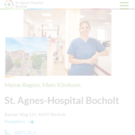
Hauptm
öffnen
Meine Region. Mein Klinikum.
St. Agnes-Hospital Bocholt
Barloer Weg 125, 46397 Bocholt
Navigation
02871 20-0