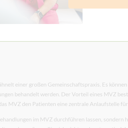
nelt einer großen Gemeinschaftspraxis. Es können hi
ungen behandelt werden. Der Vorteil eines MVZ beste
das MVZ den Patienten eine zentrale Anlaufstelle fü
 Behandlungen im MVZ durchführen lassen, sondern ha