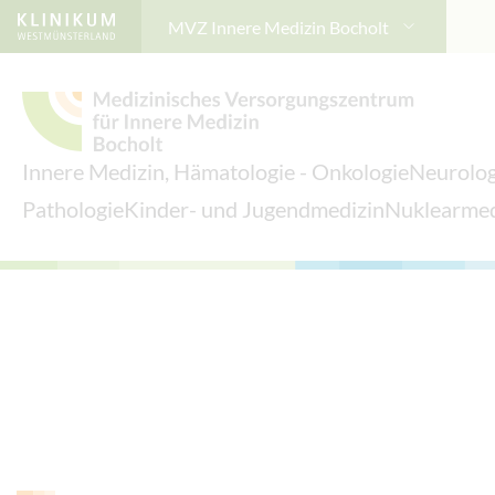
MVZ Innere Medizin Bocholt
Innere Medizin, Hämatologie - Onkologie
Neurolog
Pathologie
Kinder- und Jugendmedizin
Nuklearmed