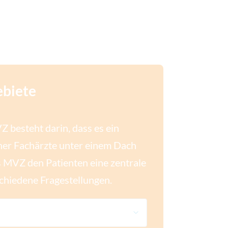
ebiete
Z besteht darin, dass es ein
er Fachärzte unter einem Dach
as MVZ den Patienten eine zentrale
schiedene Fragestellungen.