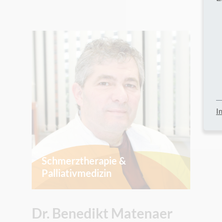
I
Schmerztherapie &
Palliativmedizin
Dr. Benedikt Matenaer