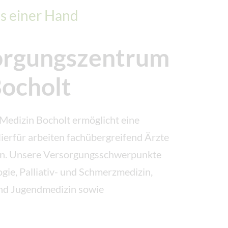
us einer Hand
orgungszentrum
Bocholt
Medizin Bocholt ermöglicht eine
ierfür arbeiten fachübergreifend Ärzte
en. Unsere Versorgungsschwerpunkte
gie, Palliativ- und Schmerzmedizin,
und Jugendmedizin sowie