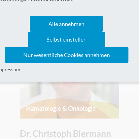
Alle annehmen
Selbst einstellen
Nur wesentliche Cookies annehmen
mpressum
Hämatologie & Onkologie
Dr. Christoph Biermann