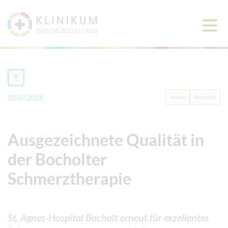
Haup
öffne
23.07.2025
News
Bocholt
Ausgezeichnete Qualität in
der Bocholter
Schmerztherapie
St. Agnes-Hospital Bocholt erneut für exzellentes