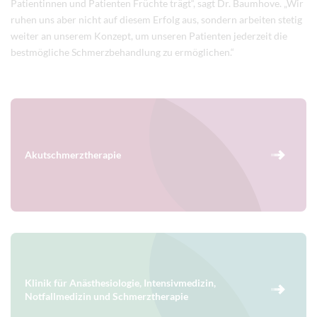
Patientinnen und Patienten Früchte trägt“, sagt Dr. Baumhove. „Wir
ruhen uns aber nicht auf diesem Erfolg aus, sondern arbeiten stetig
weiter an unserem Konzept, um unseren Patienten jederzeit die
bestmögliche Schmerzbehandlung zu ermöglichen.“
Akutschmerztherapie
Klinik für Anästhesiologie, Intensivmedizin,
Notfallmedizin und Schmerztherapie