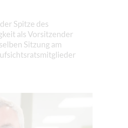
der Spitze des
gkeit als Vorsitzender
rselben Sitzung am
fsichtsratsmitglieder