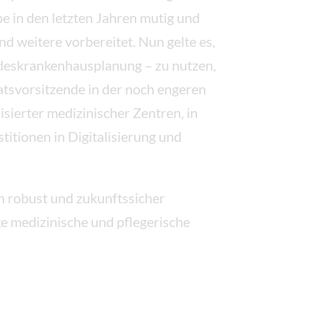
e in den letzten Jahren mutig und
 weitere vorbereitet. Nun gelte es,
ndeskrankenhausplanung – zu nutzen,
tsvorsitzende in der noch engeren
sierter medizinischer Zentren, in
itionen in Digitalisierung und
ch robust und zukunftssicher
ge medizinische und pflegerische