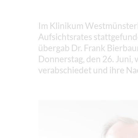
Im Klinikum Westmünsterla
Aufsichtsrates stattgefund
übergab Dr. Frank Bierbau
Donnerstag, den 26. Juni,
verabschiedet und ihre Nac