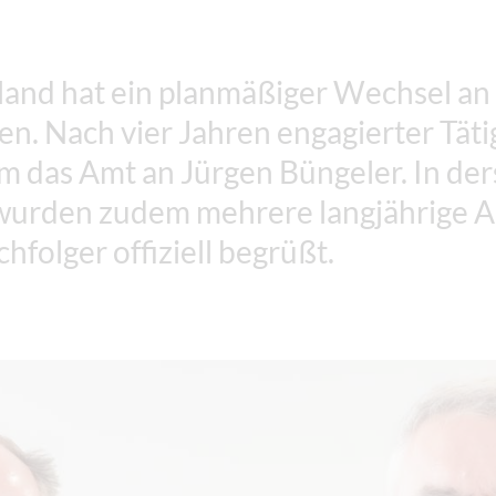
nd hat ein planmäßiger Wechsel an 
en. Nach vier Jahren engagierter Täti
m das Amt an Jürgen Büngeler. In de
 wurden zudem mehrere langjährige Au
hfolger offiziell begrüßt.