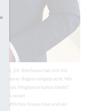
en
ten: „Dr. Bierbaum hat sich mit
n unserer Region eingebracht. Wir
hin als Mitglied erhalten bleibt.“
ür den neuen
rtschaftliches Know-how und ein