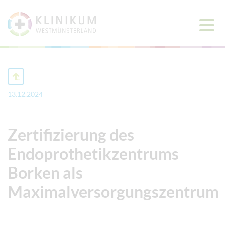
Haup
öffne
13.12.2024
Zertifizierung des
Endoprothetikzentrums
Borken als
Maximalversorgungszentrum