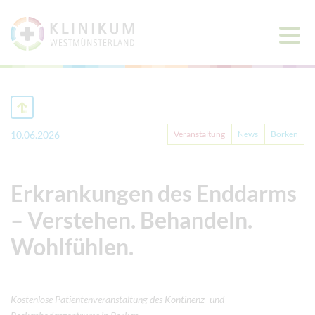
Haup
öffne
10.06.2026
Veranstaltung
News
Borken
Erkrankungen des Enddarms
– Verstehen. Behandeln.
Wohlfühlen.
Kostenlose Patientenveranstaltung des Kontinenz- und