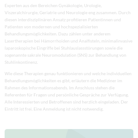
Experten aus den Bereichen Gynäkologie, Urologie,
Viszeralchirurgie, Geriatrie und Neurologie eng zusammen. Durch
diesen interdisziplinären Ansatz profitieren Patientinnen und
Patienten von modernen und hochspezialisierten
Behandlungsmöglichkeiten. Dazu zählen unter anderem
Lasertherapien bei Hämorrhoiden und Analfisteln, minimalinvasive
laparoskopische Eingriffe bei Stuhlauslassstörungen sowie die
sogenannte sakrale Neuromodulation (SNS) zur Behandlung von
Stuhlinkontinenz.
Wie diese Therapien genau funktionieren und welche individuellen
Behandlungsmöglichkeiten es gibt, erläutern die Mediziner im
Rahmen des Informationsabends. Im Anschluss stehen die
Referenten für Fragen und persönliche Gespräche zur Verfügung.
Alle Interessierten und Betroffenen sind herzlich eingeladen. Der
Eintritt ist frei. Eine Anmeldung ist nicht notwendig.