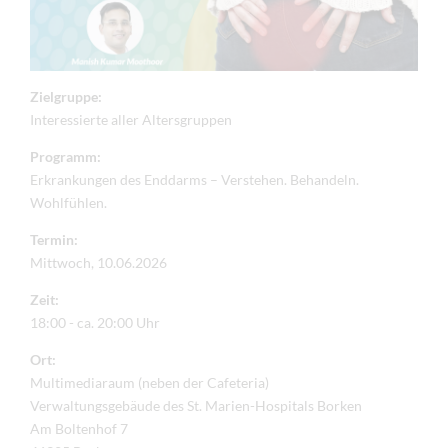
Zielgruppe:
Interessierte aller Altersgruppen
Programm:
Erkrankungen des Enddarms – Verstehen. Behandeln.
Wohlfühlen.
Termin:
Mittwoch, 10.06.2026
Zeit:
18:00 - ca. 20:00 Uhr
Ort:
Multimediaraum (neben der Cafeteria)
Verwaltungsgebäude des St. Marien-Hospitals Borken
Am Boltenhof 7