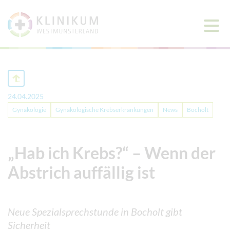
Haup
öffne
24.04.2025
Gynäkologie
Gynäkologische Krebserkrankungen
News
Bocholt
„Hab ich Krebs?“ – Wenn der
Abstrich auffällig ist
Neue Spezialsprechstunde in Bocholt gibt
Sicherheit