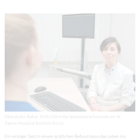
Oberärztin Bahar Yildiz führt die Spezialsprechstunde am St.
Agnes-Hospital Bocholt durch.
Ein einziger Satz in einem ärztlichen Befund kann das Leben ins