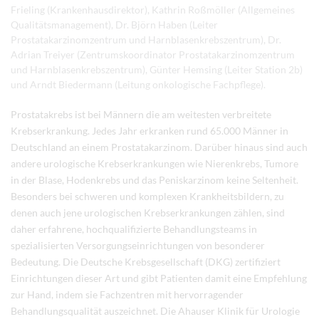
Frieling (Krankenhausdirektor), Kathrin Roßmöller (Allgemeines
Qualitätsmanagement), Dr. Björn Haben (Leiter
Prostatakarzinomzentrum und Harnblasenkrebszentrum), Dr.
Adrian Treiyer (Zentrumskoordinator Prostatakarzinomzentrum
und Harnblasenkrebszentrum), Günter Hemsing (Leiter Station 2b)
und Arndt Biedermann (Leitung onkologische Fachpflege).
Prostatakrebs ist bei Männern die am weitesten verbreitete
Krebserkrankung. Jedes Jahr erkranken rund 65.000 Männer in
Deutschland an einem Prostatakarzinom. Darüber hinaus sind auch
andere urologische Krebserkrankungen wie Nierenkrebs, Tumore
in der Blase, Hodenkrebs und das Peniskarzinom keine Seltenheit.
Besonders bei schweren und komplexen Krankheitsbildern, zu
denen auch jene urologischen Krebserkrankungen zählen, sind
daher erfahrene, hochqualifizierte Behandlungsteams in
spezialisierten Versorgungseinrichtungen von besonderer
Bedeutung. Die Deutsche Krebsgesellschaft (DKG) zertifiziert
Einrichtungen dieser Art und gibt Patienten damit eine Empfehlung
zur Hand, indem sie Fachzentren mit hervorragender
Behandlungsqualität auszeichnet. Die Ahauser Klinik für Urologie