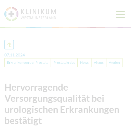
Haup
öffne
07.11.2024
Erkrankungen der Prostata
Prostatakrebs
News
Ahaus
Vreden
Hervorragende
Versorgungsqualität bei
urologischen Erkrankungen
bestätigt