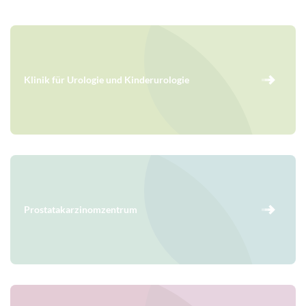
Klinik für Urologie und Kinderurologie
Prostatakarzinomzentrum