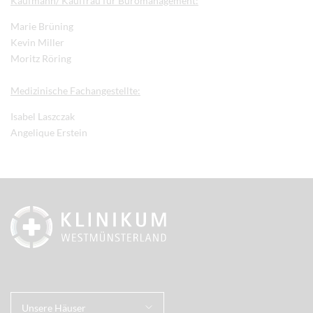
Kaufmann/ Kauffrau für Büromanagement:
Marie Brüning
Kevin Miller
Moritz Röring
Medizinische Fachangestellte:
Isabel Laszczak
Angelique Erstein
Unsere Häuser