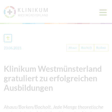
Haup
öffne
23.06.2023
Ahaus
Bocholt
Borken
Klinikum Westmünsterland
gratuliert zu erfolgreichen
Ausbildungen
Ahaus/Borken/Bocholt. Jede Menge theoretische