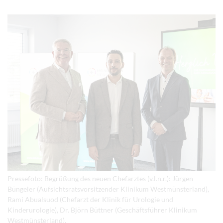
Pressefoto: Begrüßung des neuen Chefarztes (v.l.n.r.): Jürgen
Büngeler (Aufsichtsratsvorsitzender Klinikum Westmünsterland),
Rami Abualsuod (Chefarzt der Klinik für Urologie und
Kinderurologie), Dr. Björn Büttner (Geschäftsführer Klinikum
Westmünsterland).