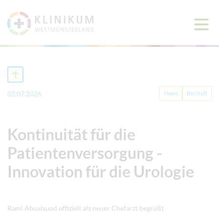
Haup
öffne
02.07.2026
News
Bocholt
Kontinuität für die
Patientenversorgung -
Innovation für die Urologie
Rami Abualsuod offiziell als neuer Chefarzt begrüßt