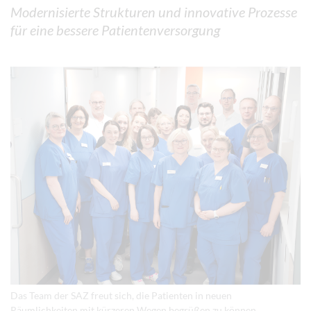
Modernisierte Strukturen und innovative Prozesse
für eine bessere Patientenversorgung
Das Team der SAZ freut sich, die Patienten in neuen
Räumlichkeiten mit kürzeren Wegen begrüßen zu können.