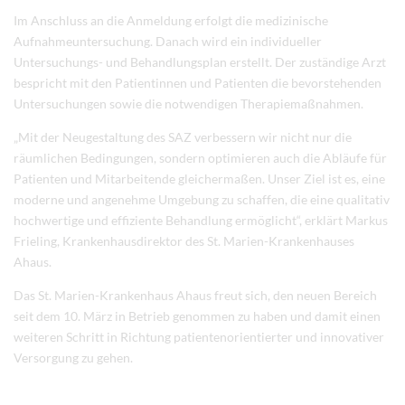
Im Anschluss an die Anmeldung erfolgt die medizinische
Aufnahmeuntersuchung. Danach wird ein individueller
Untersuchungs- und Behandlungsplan erstellt. Der zuständige Arzt
bespricht mit den Patientinnen und Patienten die bevorstehenden
Untersuchungen sowie die notwendigen Therapiemaßnahmen.
„Mit der Neugestaltung des SAZ verbessern wir nicht nur die
räumlichen Bedingungen, sondern optimieren auch die Abläufe für
Patienten und Mitarbeitende gleichermaßen. Unser Ziel ist es, eine
moderne und angenehme Umgebung zu schaffen, die eine qualitativ
hochwertige und effiziente Behandlung ermöglicht“, erklärt Markus
Frieling, Krankenhausdirektor des St. Marien-Krankenhauses
Ahaus.
Das St. Marien-Krankenhaus Ahaus freut sich, den neuen Bereich
seit dem 10. März in Betrieb genommen zu haben und damit einen
weiteren Schritt in Richtung patientenorientierter und innovativer
Versorgung zu gehen.