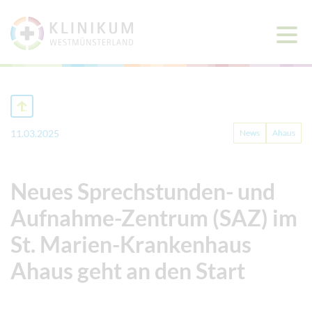
Haup
öffne
11.03.2025
News
Ahaus
Neues Sprechstunden- und
Aufnahme-Zentrum (SAZ) im
St. Marien-Krankenhaus
Ahaus geht an den Start