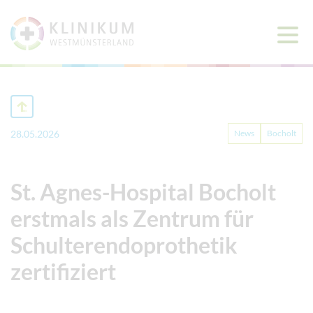
Haup
öffne
28.05.2026
News
Bocholt
St. Agnes-Hospital Bocholt
erstmals als Zentrum für
Schulterendoprothetik
zertifiziert