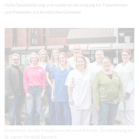
Hohe Spezialisierung und moderne Versorgung für Patientinnen
und Patienten mit künstlichen Gelenken
Pressefoto: Große Freude über die neue Schulter-Zertifizierung am
St. Agnes-Hospital Bocholt.