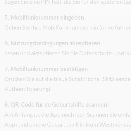
Legen Sie eine PIN fest, die Sie für den späteren L
5. Mobilfunknummer eingeben
Geben Sie Ihre Mobilfunknummer ein (ohne führen
6. Nutzungsbedingungen akzeptieren
Lesen und akzeptieren Sie die Datenschutz- und 
7. Mobilfunknummer bestätigen
Drücken Sie auf die blaue Schaltfläche „SMS sende
Authentifizierung).
8. QR-Code für de Geburtshilfe scannen!
Am Anfang ist die App noch leer. Scannen Sie ein
App rund um die Geburt um Klinikum Westmünste