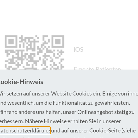
iOS
Emento Patienten-
App im
ookie-Hinweis
Apple-App-Store
.
ir setzen auf unserer Website Cookies ein. Einige von ihn
ind wesentlich, um die Funktionalität zu gewährleisten,
ährend andere uns helfen, unser Onlineangebot stetig zu
erbessern. Nähere Hinweise erhalten Sie in unserer
atenschutzerklärung
und auf unserer
Cookie-Seite
(siehe