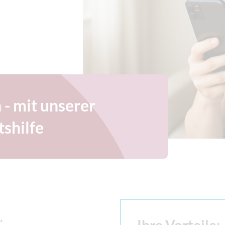
 - mit unserer
shilfe
.