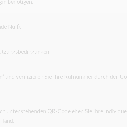
ogin benötigen.
de Null).
Nutzungsbedingungen.
n“ und verifizieren Sie Ihre Rufnummer durch den Co
fach untenstehenden QR-Code ehen Sie Ihre individue
rland.