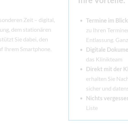
Ihre Vorteile:
sonderen Zeit – digital,
Termine im Blick
nung, dem stationären
zu Ihren Termine
tützt Sie dabei, den
Entlassung. Ganz
auf Ihrem Smartphone.
Digitale Dokum
das Klinikteam
Direkt mit der 
erhalten Sie Nac
sicher und daten
Nichts vergesse
Liste