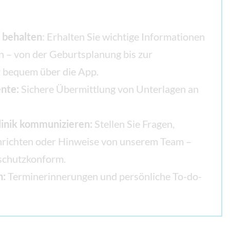
 behalten
: Erhalten Sie wichtige Informationen
n – von der Geburtsplanung bis zur
 bequem über die App.
ente:
Sichere Übermittlung von Unterlagen an
Klinik kommunizieren:
Stellen Sie Fragen,
hrichten oder Hinweise von unserem Team –
schutzkonform.
n:
Terminerinnerungen und persönliche To-do-