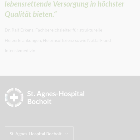
lebensrettende Versorgung in höchster
Qualität bieten.“
Dr. Ralf Erkens, Fachbereichsleiter für strukturelle
Herzerkrankungen, Herzinsuffizienz sowie Notfall- und
Intensivmedizin
St. Agnes-Hospital Bocholt