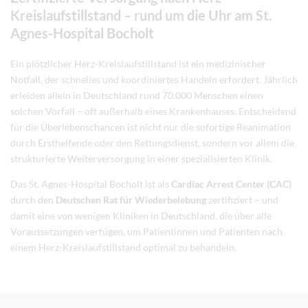
Kreislaufstillstand – rund um die Uhr am St.
Agnes-Hospital Bocholt
Ein plötzlicher Herz-Kreislaufstillstand ist ein medizinischer
Notfall, der schnelles und koordiniertes Handeln erfordert. Jährlich
erleiden allein in Deutschland rund 70.000 Menschen einen
solchen Vorfall – oft außerhalb eines Krankenhauses. Entscheidend
für die Überlebenschancen ist nicht nur die sofortige Reanimation
durch Ersthelfende oder den Rettungsdienst, sondern vor allem die
strukturierte Weiterversorgung in einer spezialisierten Klinik.
Das St. Agnes-Hospital Bocholt ist als
Cardiac Arrest Center (CAC)
durch den
Deutschen Rat für Wiederbelebung
zertifiziert – und
damit eine von wenigen Kliniken in Deutschland, die über alle
Voraussetzungen verfügen, um Patientinnen und Patienten nach
einem Herz-Kreislaufstillstand optimal zu behandeln.