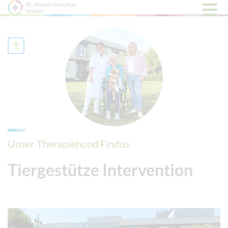
Hauptm
öffnen
Unser Therapiehund Findus
Tiergestütze Intervention