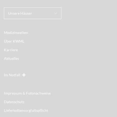
Unsere Häuser
Medizinwelten
Über KWML
Karriere
Aktuelles
Im Notfall
Impressum & Fotonachweise
Datenschutz
Lieferkettensorgfaltspflicht