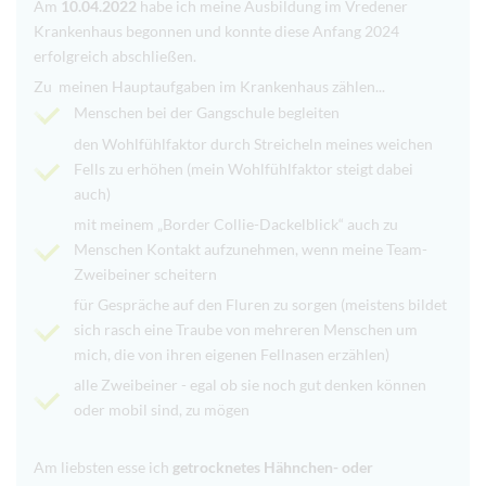
Am
10.04.2022
habe ich meine Ausbildung im Vredener
Krankenhaus begonnen und konnte diese Anfang 2024
erfolgreich abschließen.
Zu meinen Hauptaufgaben im Krankenhaus zählen...
Menschen bei der Gangschule begleiten
den Wohlfühlfaktor durch Streicheln meines weichen
Fells zu erhöhen (mein Wohlfühlfaktor steigt dabei
auch)
mit meinem „Border Collie-Dackelblick“ auch zu
Menschen Kontakt aufzunehmen, wenn meine Team-
Zweibeiner scheitern
für Gespräche auf den Fluren zu sorgen (meistens bildet
sich rasch eine Traube von mehreren Menschen um
mich, die von ihren eigenen Fellnasen erzählen)
alle Zweibeiner - egal ob sie noch gut denken können
oder mobil sind, zu mögen
Am liebsten esse ich
getrocknetes Hähnchen- oder