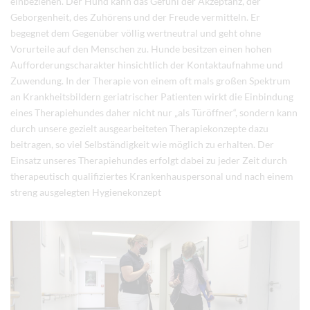
einbeziehen. Der Hund kann das Gefühl der Akzeptanz, der
Geborgenheit, des Zuhörens und der Freude vermitteln. Er
begegnet dem Gegenüber völlig wertneutral und geht ohne
Vorurteile auf den Menschen zu. Hunde besitzen einen hohen
Aufforderungscharakter hinsichtlich der Kontaktaufnahme und
Zuwendung. In der Therapie von einem oft mals großen Spektrum
an Krankheitsbildern geriatrischer Patienten wirkt die Einbindung
eines Therapiehundes daher nicht nur „als Türöffner“, sondern kann
durch unsere gezielt ausgearbeiteten Therapiekonzepte dazu
beitragen, so viel Selbständigkeit wie möglich zu erhalten. Der
Einsatz unseres Therapiehundes erfolgt dabei zu jeder Zeit durch
therapeutisch qualifiziertes Krankenhauspersonal und nach einem
streng ausgelegten Hygienekonzept