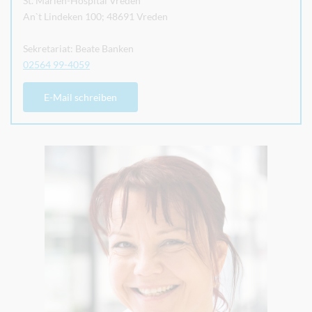
St. Marien-Hospital Vreden
An`t Lindeken 100; 48691 Vreden
Sekretariat: Beate Banken
02564 99-4059
E-Mail schreiben