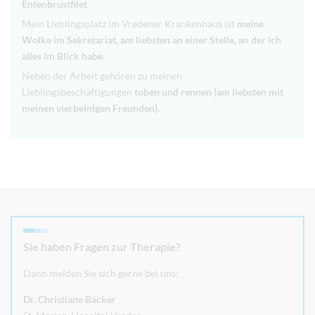
Entenbrustfilet
Mein Lieblingsplatz im Vredener Krankenhaus ist
meine
Wolke im Sekretariat, am liebsten an einer Stelle, an der ich
alles im Blick habe.
Neben der Arbeit gehören zu meinen
Lieblingsbeschäftigungen
toben und rennen (am liebsten mit
meinen vierbeinigen Freunden).
Sie haben Fragen zur Therapie?
Dann melden Sie sich gerne bei uns:
Dr. Christiane Bäcker