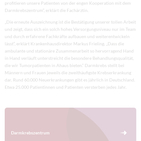
profitieren unsere Patienten von der engen Kooperation mit dem
Darmkrebszentrum“, erklärt die Fachärztin.
„Die erneute Auszeichnung ist die Bestätigung unserer tollen Arbeit
und zeigt, dass sich ein solch hohes Versorgungsniveau nur im Team
und durch erfahrene Fachkräfte aufbauen und weiterentwickeln
lässt“, erklärt Krankenhausdirektor Markus Frieling. „Dass die
ambulante und stationäre Zusammenarbeit so hervorragend Hand
in Hand verläuft unterstreicht die besondere Behandlungsqualität,
die wir Tumorpatienten in Ahaus bieten.“ Darmkrebs stellt bei
Männern und Frauen jeweils die zweithäufigste Krebserkrankung
dar. Rund 60.000 Neuerkrankungen gibt es jährlich in Deutschland.
Etwa 25.000 Patientinnen und Patienten versterben jedes Jahr.
Darmkrebszentrum