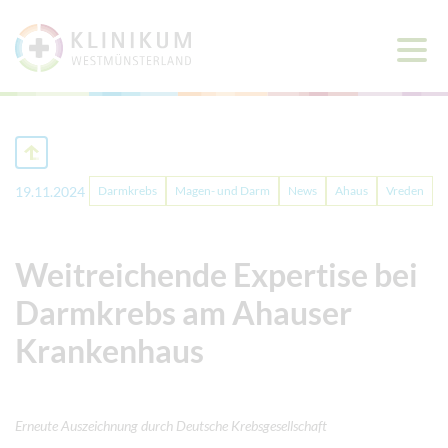
Haup
öffne
19.11.2024
Darmkrebs
Magen- und Darm
News
Ahaus
Vreden
Weitreichende Expertise bei
Darmkrebs am Ahauser
Krankenhaus
Erneute Auszeichnung durch Deutsche Krebsgesellschaft