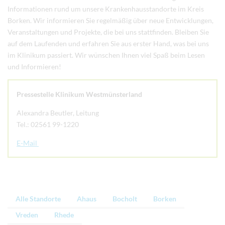
Informationen rund um unsere Krankenhausstandorte im Kreis
Borken. Wir informieren Sie regelmäßig über neue Entwicklungen,
Veranstaltungen und Projekte, die bei uns stattfinden. Bleiben Sie
auf dem Laufenden und erfahren Sie aus erster Hand, was bei uns
im Klinikum passiert. Wir wünschen Ihnen viel Spaß beim Lesen
und Informieren!
Pressestelle Klinikum Westmünsterland
Alexandra Beutler, Leitung
Tel.: 02561 99-1220
E-Mail
Alle Standorte
Ahaus
Bocholt
Borken
Vreden
Rhede