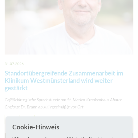
31.07.2026
Standortübergreifende Zusammenarbeit im
Klinikum Westmünsterland wird weiter
gestärkt
Gefäßchirurgische Sprechstunde am St. Marien-Krankenhaus Ahaus:
Chefarzt Dr. Brunn ab Juli regelmäßig vor Ort
News
Ahaus
Bocholt
Cookie-Hinweis