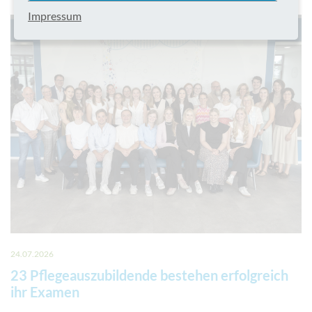
Impressum
24.07.2026
23 Pflegeauszubildende bestehen erfolgreich
ihr Examen