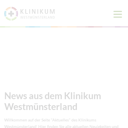
Haup
öffne
News aus dem Klinikum
Westmünsterland
Willkommen auf der Seite "Aktuelles" des Klinikums
Westmünsterland! Hier finden Sie alle aktuellen Neuigkeiten und