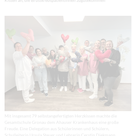
Kissen an, die Brustkrebspatientinnen zugutekommen
Mit insgesamt 79 selbstangefertigten Herzkissen machte die
Gesamtschule Gronau dem Ahauser Krankenhaus eine große
Freude. Eine Delegation aus Schülerinnen und Schülern,
Schulleiterin Ursula Steuer und Lehrerin Cerstin Diekmann