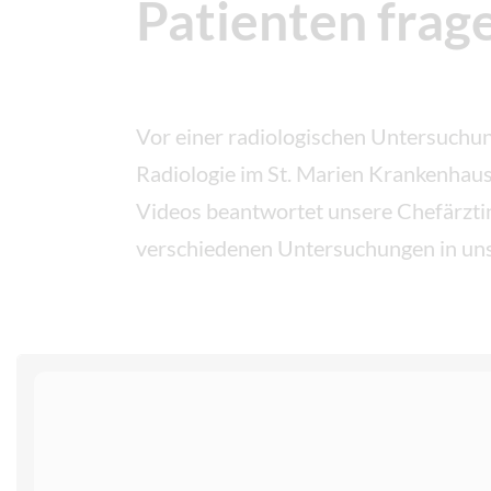
Patienten frag
Vor einer radiologischen Untersuchun
Radiologie im St. Marien Krankenhaus 
Videos beantwortet unsere Chefärztin
verschiedenen Untersuchungen in uns