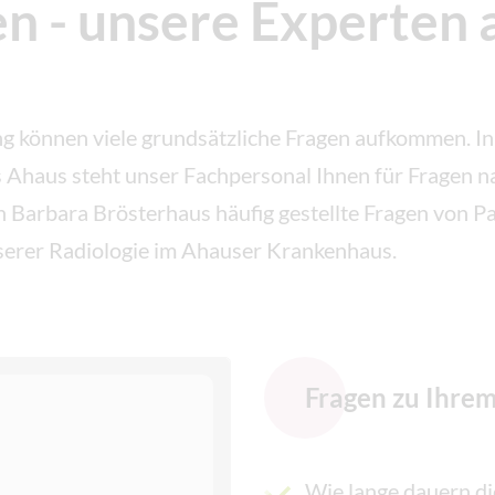
en - unsere Experten
g können viele grundsätzliche Fragen aufkommen. In 
Ahaus steht unser Fachpersonal Ihnen für Fragen nat
 Barbara Brösterhaus häufig gestellte Fragen von Pa
erer Radiologie im Ahauser Krankenhaus.
Fragen zu Ihre
Wie lange dauern d