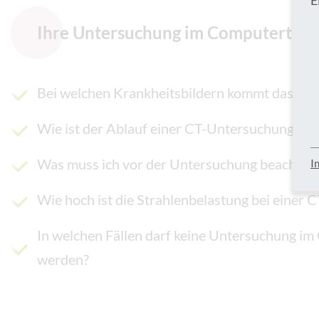
Ihre Untersuchung im Computertom
Bei welchen Krankheitsbildern kommt das CT 
Wie ist der Ablauf einer CT-Untersuchung?
Was muss ich vor der Untersuchung beachten
I
Wie hoch ist die Strahlenbelastung bei einer
In welchen Fällen darf keine Untersuchung im
werden?