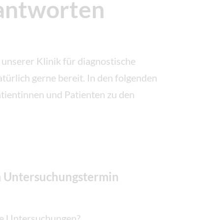
 antworten
unserer Klinik für diagnostische
ürlich gerne bereit. In den folgenden
tientinnen und Patienten zu den
m Untersuchungstermin
ie Untersuchungen?