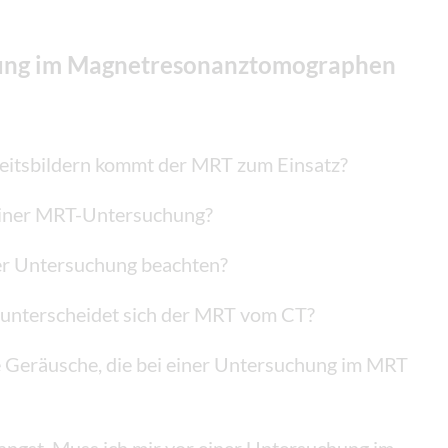
hung im Magnetresonanztomographen
eitsbildern kommt der MRT zum Einsatz?
 einer MRT-Untersuchung?
er Untersuchung beachten?
 unterscheidet sich der MRT vom CT?
Geräusche, die bei einer Untersuchung im MRT