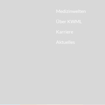
Medizinwelten
Über KWML
Karriere
Aktuelles