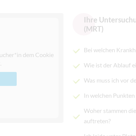
Ihre Untersuc
(MRT)
Bei welchen Krankh
esucher*in dem Cookie
.
Wie ist der Ablauf
Was muss ich vor d
In welchen Punkten
Woher stammen die 
auftreten?