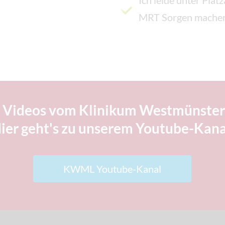
Ich leide unter Plat
MRT Sorgen mache
 Videos vom Klinikum Westmünster
ier geht's zu unserem Youtube-Kana
KWML Youtube-Kanal