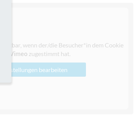
r sichtbar, wenn der/die Besucher*in dem Cookie
Typ
Vimeo
zugestimmt hat.
Einstellungen bearbeiten