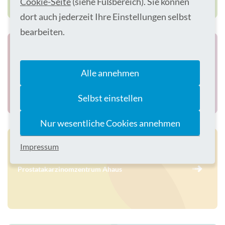
Cookie-Seite
(siehe Fußbereich). Sie können
dort auch jederzeit Ihre Einstellungen selbst
bearbeiten.
Alle annehmen
Kontinenz- und Beckenbodenzentrum Ahaus
Selbst einstellen
Nur wesentliche Cookies annehmen
Impressum
Prostatakarzinomzentrum Ahaus