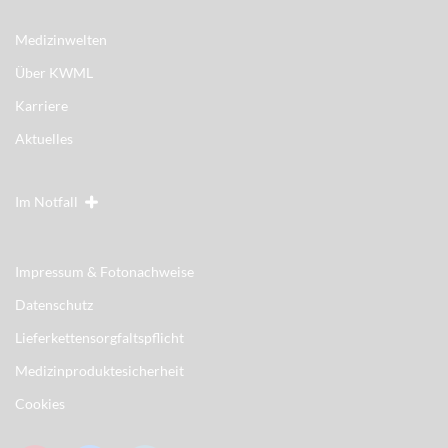
Medizinwelten
Über KWML
Karriere
Aktuelles
Im Notfall
Impressum & Fotonachweise
Datenschutz
Lieferkettensorgfaltspflicht
Medizinproduktesicherheit
Cookies