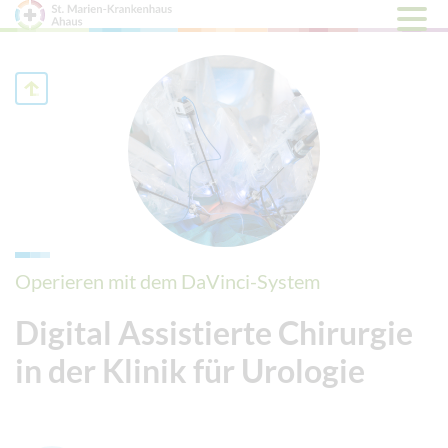
Hauptm
öffnen
Operieren mit dem DaVinci-System
Digital Assistierte Chirurgie
in der Klinik für Urologie