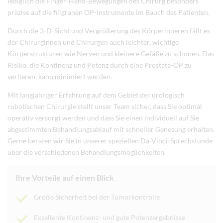
lediglich die Finger-Hand-Bewegungen des Chirurg besonders
präzise auf die filigranen OP-Instrumente im Bauch des Patienten.
Durch die 3-D-Sicht und Vergrößerung des Körperinneren fällt es
der Chirurginnen und Chirurgen auch leichter, wichtige
Körperstrukturen wie Nerven und kleinere Gefäße zu schonen. Das
Risiko, die Kontinenz und Potenz durch eine Prostata-OP zu
verlieren, kann minimiert werden.
Mit langjähriger Erfahrung auf dem Gebiet der urologisch
robotischen Chirurgie stellt unser Team sicher, dass Sie optimal
operativ versorgt werden und dass Sie einen individuell auf Sie
abgestimmten Behandlungsablauf mit schneller Genesung erhalten.
Gerne beraten wir Sie in unserer speziellen Da-Vinci-Sprechstunde
über die verschiedenen Behandlungsmöglichkeiten.
Ihre Vorteile auf einen Blick
Große Sicherheit bei der Tumorkontrolle
Exzellente Kontinenz- und gute Potenzergebnisse