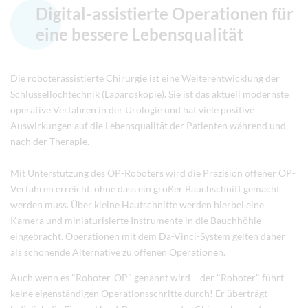
Digital-assistierte Operationen für
eine bessere Lebensqualität
Die roboterassistierte Chirurgie ist eine Weiterentwicklung der
Schlüssellochtechnik (Laparoskopie). Sie ist das aktuell modernste
operative Verfahren in der Urologie und hat viele positive
Auswirkungen auf die Lebensqualität der Patienten während und
nach der Therapie.
Mit Unterstützung des OP-Roboters wird die Präzision offener OP-
Verfahren erreicht, ohne dass ein großer Bauchschnitt gemacht
werden muss. Über kleine Hautschnitte werden hierbei eine
Kamera und miniaturisierte Instrumente in die Bauchhöhle
eingebracht. Operationen mit dem Da-Vinci-System gelten daher
als schonende Alternative zu offenen Operationen.
Auch wenn es "Roboter-OP" genannt wird – der "Roboter" führt
keine eigenständigen Operationsschritte durch! Er überträgt