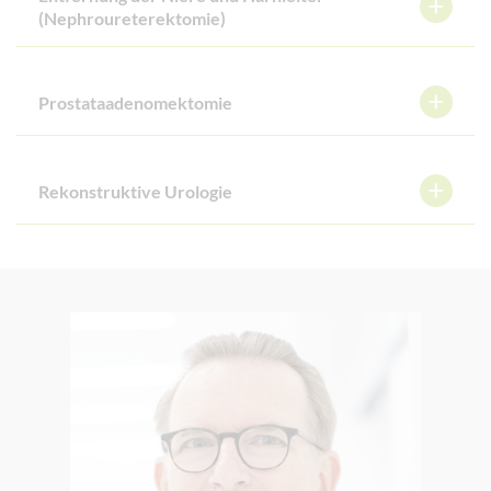
(Nephroureterektomie)
Prostataadenomektomie
Rekonstruktive Urologie