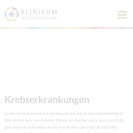
Haup
öffne
Krebserkrankungen
Krebs ist eine schwere Erkrankung, die durch das unkontrollierte
Wachstum von abnormalen Zellen im Körper verursacht wird. Es
gibt viele verschiedene Arten von Krebs, darunter Brustkrebs,