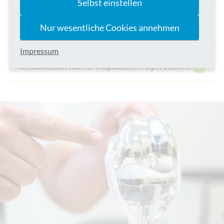
Selbst einstellen
Rheuma - Orthopädie
Nur wesentliche Cookies annehmen
Impressum
Rehabilitation nach orthopädischen Operationen