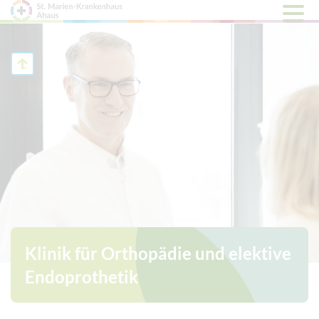
Hauptm
öffnen
Klinik für Orthopädie und elektive
Endoprothetik