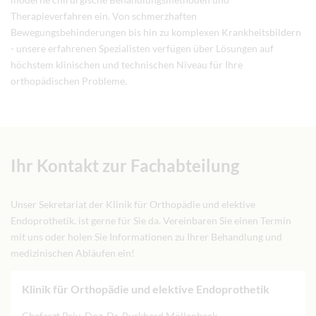
Therapieverfahren ein. Von schmerzhaften
Bewegungsbehinderungen bis hin zu komplexen Krankheitsbildern
- unsere erfahrenen Spezialisten verfügen über Lösungen auf
höchstem klinischen und technischen Niveau für Ihre
orthopädischen Probleme.
Ihr Kontakt zur Fachabteilung
Unser Sekretariat der Klinik für Orthopädie und elektive
Endoprothetik. ist gerne für Sie da. Vereinbaren Sie einen Termin
mit uns oder holen Sie Informationen zu Ihrer Behandlung und
medizinischen Abläufen ein!
Klinik für Orthopädie und elektive Endoprothetik
Chefarzt Priv.-Doz. Dr. Burkhard Möllenbeck