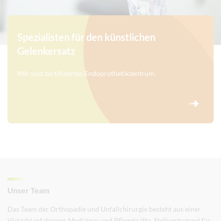
Spezialisten für den künstlichen
Gelenkersatz
Wir sind zertifiziertes Endoprothetikzentrum.
Unser Team
Das Team der Orthopädie und Unfallchirurgie besteht aus einer
Vielzahl erfahrener Mediziner und Pflegekräfte. Stellvertretend für