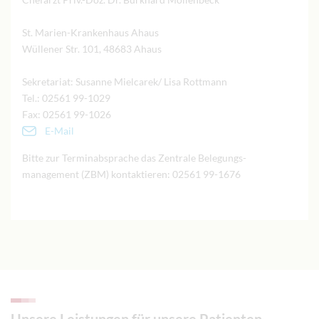
St. Marien-Krankenhaus Ahaus
Wüllener Str. 101, 48683 Ahaus
Sekretariat: Susanne Mielcarek/ Lisa Rottmann
Tel.: 02561 99-1029
Fax: 02561 99-1026
E-Mail
Bitte zur Terminabsprache das Zentrale Belegungs-
management (ZBM) kontaktieren: 02561 99-1676