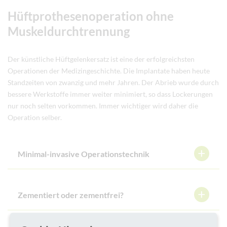
Hüftprothesenoperation ohne
Muskeldurchtrennung
Der künstliche Hüftgelenkersatz ist eine der erfolgreichsten
Operationen der Medizingeschichte. Die Implantate haben heute
Standzeiten von zwanzig und mehr Jahren. Der Abrieb wurde durch
bessere Werkstoffe immer weiter minimiert, so dass Lockerungen
nur noch selten vorkommen. Immer wichtiger wird daher die
Operation selber.
Minimal-invasive Operationstechnik
Zementiert oder zementfrei?