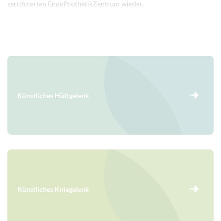
zertifizierten EndoProthetikZentrum wieder.
Künstliches Hüftgelenk
Künstliches Kniegelenk