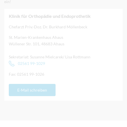
ein!
Klinik für Orthopädie und Endoprothetik
Chefarzt Priv.-Doz. Dr. Burkhard Möllenbeck
St. Marien-Krankenhaus Ahaus
Wüllener Str. 101, 48683 Ahaus
Sekretariat: Susanne Mielcarek/ Lisa Rottmann
02561 99-1029
Fax: 02561 99-1026
E-Mail schreiben