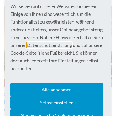
Wir setzen auf unserer Website Cookies ein.
Einige von ihnen sind wesentlich, um die
Funktionalität zu gewährleisten, während
andere uns helfen, unser Onlineangebot stetig
zu verbessern. Nähere Hinweise erhalten Sie in
unserer
Datenschutzerklärung
und auf unserer
Cookie-Seite
(siehe Fußbereich). Sie können
dort auch jederzeit Ihre Einstellungen selbst
bearbeiten.
Alle annehmen
28.04.2026
Intensivstation im St. Marien-Hospital Borken
Selbst einstellen
als „angehörigenfreundlich“ zertifiziert
Nur wesentliche Cookies annehmen