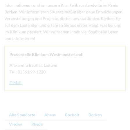
Informationen rund um unsere Krankenhausstandorte im Kreis
Borken. Wir informieren Sie regelmäßig über neue Entwicklungen,
Veranstaltungen und Projekte, die bei uns stattfinden. Bleiben Sie
auf dem Laufenden und erfahren Sie aus erster Hand, was bei uns
im Klinikum passiert. Wir wünschen Ihnen viel Spaß beim Lesen
und Informieren!
Pressestelle Klinikum Westmünsterland
Alexandra Beutler, Leitung
Tel.: 02561 99-1220
E-Mail
Alle Standorte
Ahaus
Bocholt
Borken
Vreden
Rhede