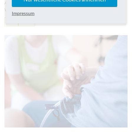
Auszeichnung der DGF würdigt patienten- und familienorientierte
Versorgung sowie besonderes Engagement des Teams
Impressum
News
Borken