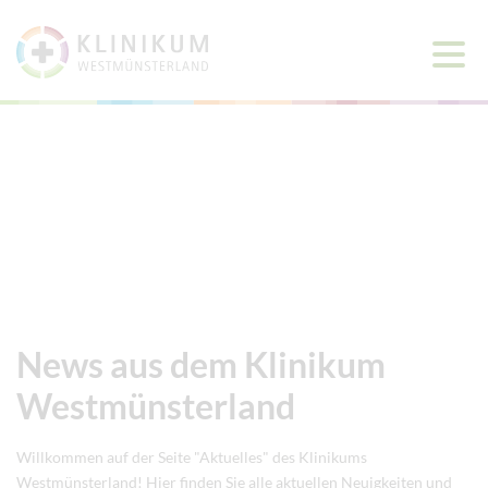
Haup
öffne
News aus dem Klinikum
Westmünsterland
Willkommen auf der Seite "Aktuelles" des Klinikums
Westmünsterland! Hier finden Sie alle aktuellen Neuigkeiten und