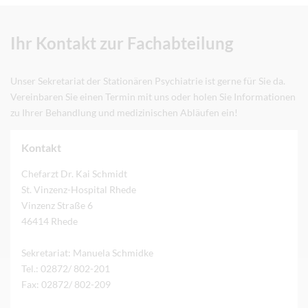
Ihr Kontakt zur Fachabteilung
Unser Sekretariat der Stationären Psychiatrie ist gerne für Sie da.
Vereinbaren Sie einen Termin mit uns oder holen Sie Informationen
zu Ihrer Behandlung und medizinischen Abläufen ein!
Kontakt
Chefarzt Dr. Kai Schmidt
St. Vinzenz-Hospital Rhede
Vinzenz Straße 6
46414 Rhede
Sekretariat: Manuela Schmidke
Tel.: 02872/ 802-201
Fax: 02872/ 802-209