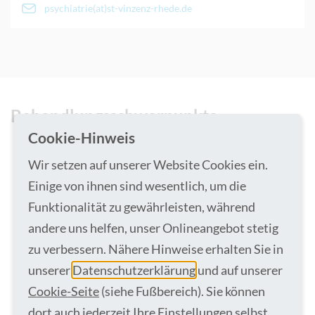
psychiatrie(at)st-vinzenz-rhede.de
Behandlungsschwerpunkte
Cookie-Hinweis
organische einschließlich symptomatische psychische
Wir setzen auf unserer Website Cookies ein.
Störungen
Einige von ihnen sind wesentlich, um die
Verhaltensstörungen
schizophrene Störungen
Funktionalität zu gewährleisten, während
affektive Störungen, z.B. Depressionen, Manien
andere uns helfen, unser Onlineangebot stetig
Persönlichkeitsstörungen
zu verbessern. Nähere Hinweise erhalten Sie in
Neurosen
Belastungsstörungen
unserer
Datenschutzerklärung
und auf unserer
Essstörungen
Cookie-Seite
(siehe Fußbereich). Sie können
dort auch jederzeit Ihre Einstellungen selbst