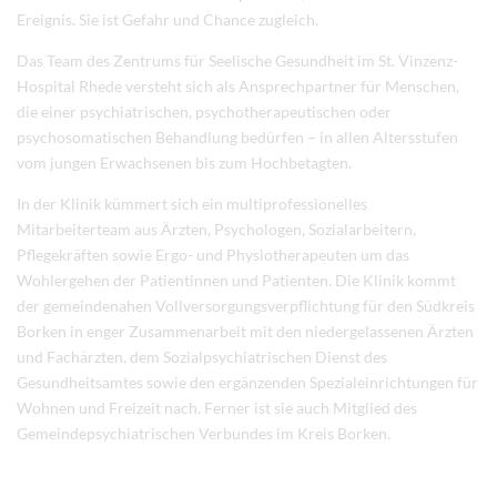
Ereignis. Sie ist Gefahr und Chance zugleich.
Das Team des Zentrums für Seelische Gesundheit im St. Vinzenz-
Hospital Rhede versteht sich als Ansprechpartner für Menschen,
die einer psychiatrischen, psychotherapeutischen oder
psychosomatischen Behandlung bedürfen – in allen Altersstufen
vom jungen Erwachsenen bis zum Hochbetagten.
In der Klinik kümmert sich ein multiprofessionelles
Mitarbeiterteam aus Ärzten, Psychologen, Sozialarbeitern,
Pflegekräften sowie Ergo- und Physiotherapeuten um das
Wohlergehen der Patientinnen und Patienten. Die Klinik kommt
der gemeindenahen Vollversorgungsverpflichtung für den Südkreis
Borken in enger Zusammenarbeit mit den niedergelassenen Ärzten
und Fachärzten, dem Sozialpsychiatrischen Dienst des
Gesundheitsamtes sowie den ergänzenden Spezialeinrichtungen für
Wohnen und Freizeit nach. Ferner ist sie auch Mitglied des
Gemeindepsychiatrischen Verbundes im Kreis Borken.